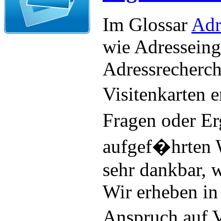
Im Glossar
Adr
wie Adresseing
Adressrecherche
Visitenkarten 
Fragen oder E
aufgef�hrten 
sehr dankbar, 
Wir erheben in
Anspruch auf V