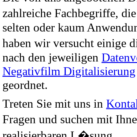
zahlreiche Fachbegriffe, d
selten oder kaum Anwendun
haben wir versucht einige d
nach den jeweiligen
Datenv
Negativfilm Digitalisierung
geordnet.
Treten Sie mit uns in
Konta
Fragen und suchen mit Ihn
realisierbaren L�sung