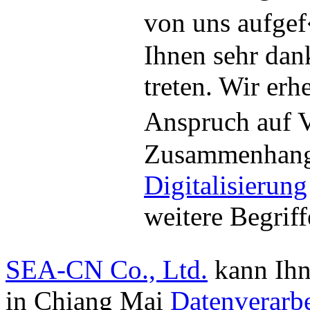
von uns aufge
Ihnen sehr dan
treten. Wir er
Anspruch auf V
Zusammenhang
Digitalisierung
weitere Begrif
SEA-CN Co., Ltd.
kann Ihn
in Chiang Mai
Datenverarb