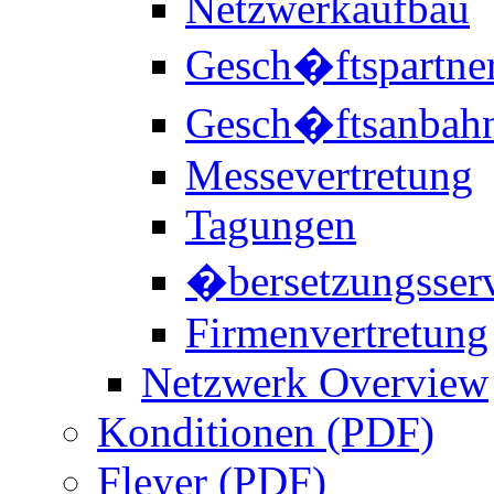
Netzwerkaufbau
Gesch�ftspartne
Gesch�ftsanbah
Messevertretung
Tagungen
�bersetzungsser
Firmenvertretung
Netzwerk Overview
Konditionen (PDF)
Fleyer (PDF)