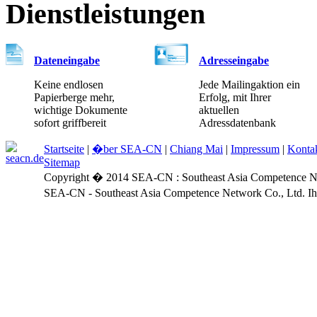
Dienstleistungen
Dateneingabe
Adresseingabe
Keine endlosen
Jede Mailingaktion ein
Papierberge mehr,
Erfolg, mit Ihrer
wichtige Dokumente
aktuellen
sofort griffbereit
Adressdatenbank
Startseite
|
�ber SEA-CN
|
Chiang Mai
|
Impressum
|
Konta
Sitemap
Copyright � 2014 SEA-CN : Southeast Asia Competence Netw
SEA-CN - Southeast Asia Competence Network Co., Ltd. Ihr