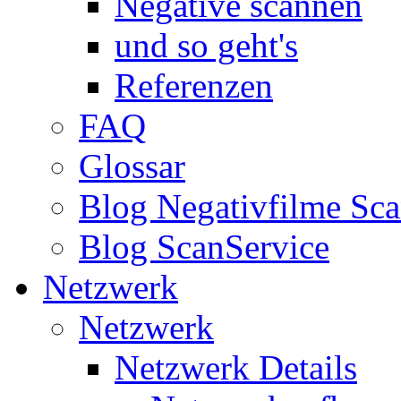
Negative scannen
und so geht's
Referenzen
FAQ
Glossar
Blog Negativfilme Sc
Blog ScanService
Netzwerk
Netzwerk
Netzwerk Details