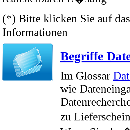
(*) Bitte klicken Sie auf d
Informationen
Begriffe Dat
Im Glossar
Dat
wie Dateneinga
Datenrecherche
zu Lieferschei