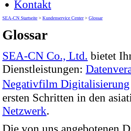
Kontakt
SEA-CN Startseite
>
Kundenservice Center
>
Glossar
Glossar
SEA-CN Co., Ltd.
bietet Ih
Dienstleistungen:
Datenvera
Negativfilm Digitalisierung
ersten Schritten in den asi
Netzwerk
.
Die von uns angebotenen Di