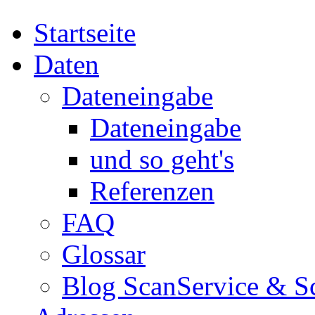
Startseite
Daten
Dateneingabe
Dateneingabe
und so geht's
Referenzen
FAQ
Glossar
Blog ScanService & S