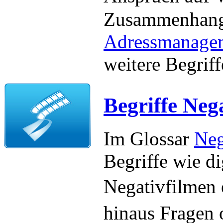
Zusammenhang
Adressmanage
weitere Begrif
Begriffe Nega
Im Glossar
Neg
Begriffe wie di
Negativfilmen
hinaus Fragen