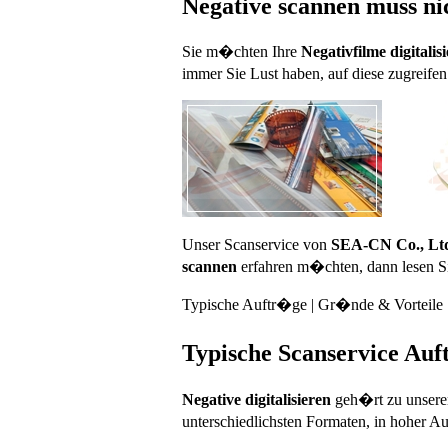
Negative scannen muss nic
Sie m�chten Ihre
Negativfilme digitalis
immer Sie Lust haben, auf diese zugreif
Unser Scanservice von
SEA-CN Co., Lt
scannen
erfahren m�chten, dann lesen Sie
Typische Auftr�ge
|
Gr�nde & Vorteile
Typische Scanservice Au
Negative digitalisieren
geh�rt zu unserem
unterschiedlichsten Formaten, in hoher 