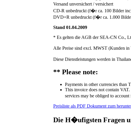
Versand unversichert / versichert
CD-R unbedruckt (f�r ca. 100 Bilder in
DVD+R unbedruckt (f�r ca. 1.000 Bilde
Stand 01.04.2009
*
Es gelten die AGB der SEA-CN Co., Lt
Alle Preise sind excl. MWST (Kunden i
Diese Dienstleistungen werden in Thailan
**
Please note:
Payments in other currencies than T
This invoice does not contain VAT. 
services may be obliged to account f
Preisliste als PDF Dokument zum herunte
Die H�ufigsten Fragen u