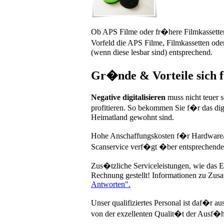
Ob APS Filme oder fr�here Filmkassetten
Vorfeld die APS Filme, Filmkassetten ode
(wenn diese lesbar sind) entsprechend.
Gr�nde & Vorteile sich f
Negative digitalisieren
muss nicht teuer 
profitieren. So bekommen Sie f�r das digi
Heimatland gewohnt sind.
Hohe Anschaffungskosten f�r Hardware/So
Scanservice verf�gt �ber entsprechend
Zus�tzliche Serviceleistungen, wie das E
Rechnung gestellt! Informationen zu Zusat
Antworten".
Unser qualifiziertes Personal ist daf�r a
von der exzellenten Qualit�t der Ausf�h