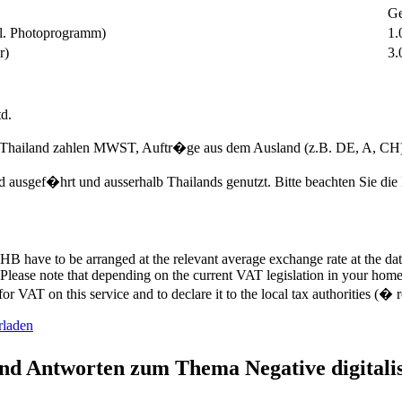
Ge
cl. Photoprogramm)
1.
r)
3.
d.
n Thailand zahlen MWST, Auftr�ge aus dem Ausland (z.B. DE, A, CH
d ausgef�hrt und ausserhalb Thailands genutzt. Bitte beachten Sie di
HB have to be arranged at the relevant average exchange rate at the da
Please note that depending on the current VAT legislation in your home 
or VAT on this service and to declare it to the local tax authorities (�
rladen
nd Antworten zum Thema Negative digitali