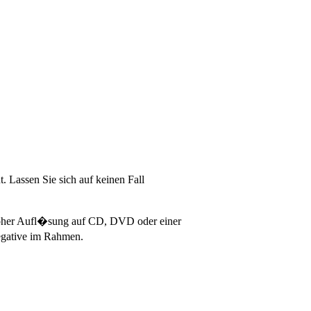
 Lassen Sie sich auf keinen Fall
 hoher Aufl�sung auf CD, DVD oder einer
egative im Rahmen.