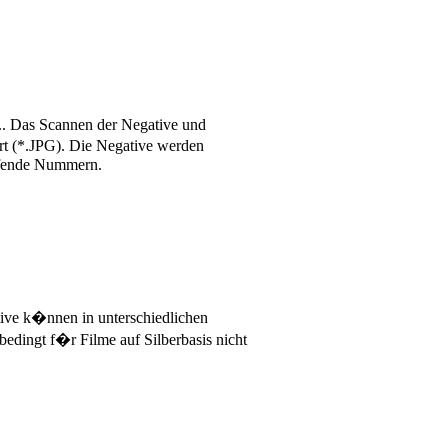
.. Das Scannen der Negative und
rt (*.JPG). Die Negative werden
laufende Nummern.
ive k�nnen in unterschiedlichen
bedingt f�r Filme auf Silberbasis nicht