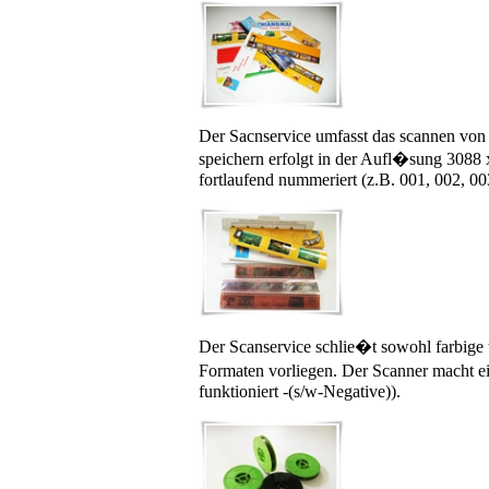
Der Sacnservice umfasst das scannen von
speichern erfolgt in der Aufl�sung 3088
fortlaufend nummeriert (z.B. 001, 002, 003
Der Scanservice schlie�t sowohl farbige
Formaten vorliegen. Der Scanner macht ein
funktioniert -(s/w-Negative)).