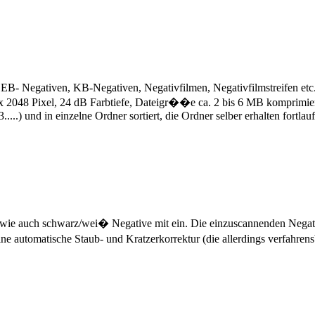
 EB- Negativen, KB-Negativen, Negativfilmen, Negativfilmstreifen etc
 x 2048 Pixel, 24 dB Farbtiefe, Dateigr��e ca. 2 bis 6 MB komprimie
.....) und in einzelne Ordner sortiert, die Ordner selber erhalten fort
 wie auch schwarz/wei� Negative mit ein. Die einzuscannenden Negat
e automatische Staub- und Kratzerkorrektur (die allerdings verfahrens