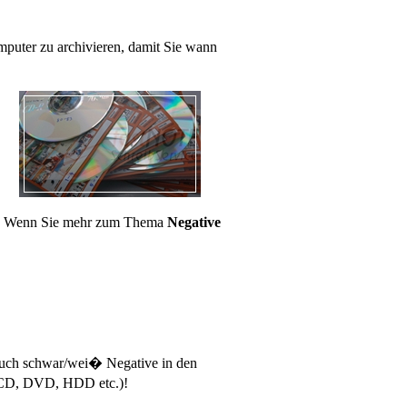
uter zu archivieren, damit Sie wann
an! Wenn Sie mehr zum Thema
Negative
 auch schwar/wei� Negative in den
.: CD, DVD, HDD etc.)!