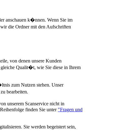
ieder anschauen k�nnen. Wenn Sie im
wir die Ordner mit den Aufschriften
teile, von denen unsere Kunden
 gleiche Qualit�t, wie Sie diese in Ihrem
�ltnis zum Nutzen stehen. Unser
u bearbeiten.
von unserem Scanservice nicht in
 Reihenfolge finden Sie unter
"Fragen und
talisieren. Sie werden begeistert sein,