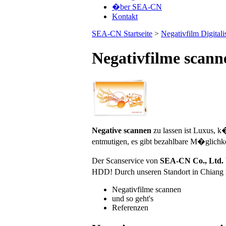
�ber SEA-CN
Kontakt
SEA-CN Startseite
>
Negativfilm Digitali
Negativfilme scann
Negative scannen
zu lassen ist Luxus, k
entmutigen, es gibt bezahlbare M�glichke
Der Scanservice von
SEA-CN Co., Ltd.
HDD! Durch unseren Standort in Chiang 
Negativfilme scannen
und so geht's
Referenzen