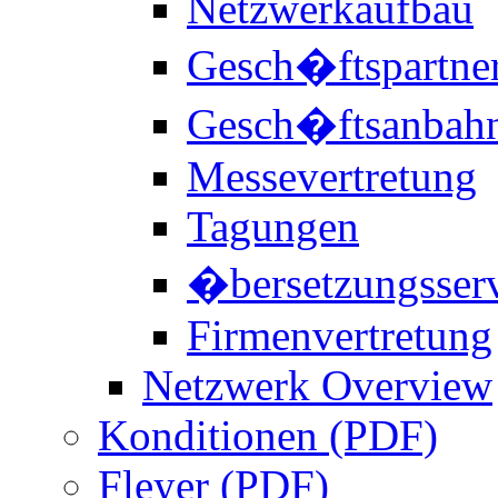
Netzwerkaufbau
Gesch�ftspartne
Gesch�ftsanbah
Messevertretung
Tagungen
�bersetzungsser
Firmenvertretung
Netzwerk Overview
Konditionen (PDF)
Fleyer (PDF)