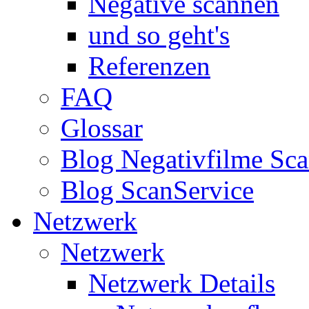
Negative scannen
und so geht's
Referenzen
FAQ
Glossar
Blog Negativfilme Sc
Blog ScanService
Netzwerk
Netzwerk
Netzwerk Details