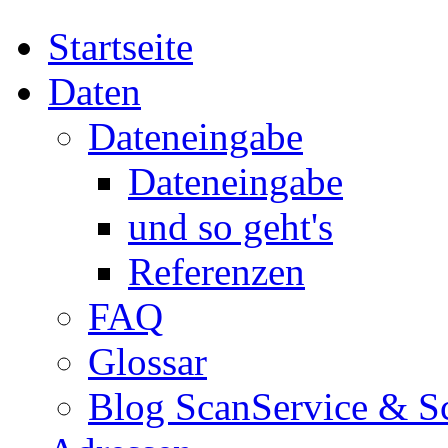
Startseite
Daten
Dateneingabe
Dateneingabe
und so geht's
Referenzen
FAQ
Glossar
Blog ScanService & S