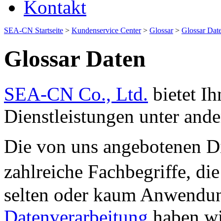
Kontakt
SEA-CN Startseite
>
Kundenservice Center
>
Glossar
>
Glossar Dat
Glossar Daten
SEA-CN Co., Ltd.
bietet Ih
Dienstleistungen unter an
Die von uns angebotenen Di
zahlreiche Fachbegriffe, d
selten oder kaum Anwendun
Datenverarbeitung
haben wir